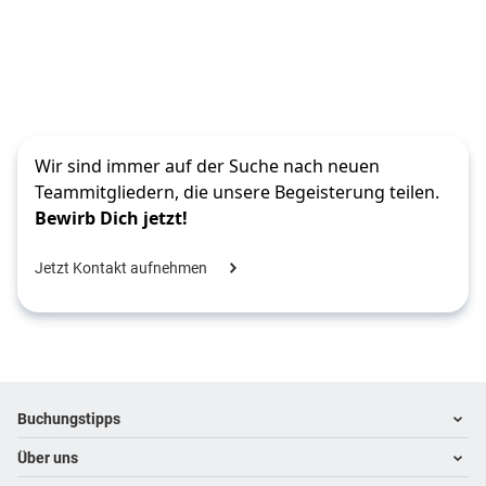
Wir sind immer auf der Suche nach neuen 
Teammitgliedern, die unsere Begeisterung teilen. 
Bewirb Dich jetzt!
Jetzt Kontakt aufnehmen
Footer
Footer navigation
Buchungstipps
Über uns
Warum im Reisebüro buchen