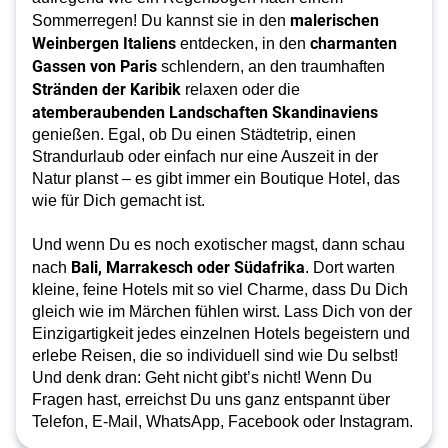
malerischen
Sommerregen! Du kannst sie in den
Weinbergen Italiens
charmanten
entdecken, in den
Gassen von Paris
schlendern, an den traumhaften
Stränden der Karibik
relaxen oder die
atemberaubenden Landschaften Skandinaviens
genießen. Egal, ob Du einen Städtetrip, einen
Strandurlaub oder einfach nur eine Auszeit in der
Natur planst – es gibt immer ein Boutique Hotel, das
wie für Dich gemacht ist.
Und wenn Du es noch exotischer magst, dann schau
Bali, Marrakesch oder Südafrika
nach
. Dort warten
kleine, feine Hotels mit so viel Charme, dass Du Dich
gleich wie im Märchen fühlen wirst. Lass Dich von der
Einzigartigkeit jedes einzelnen Hotels begeistern und
erlebe Reisen, die so individuell sind wie Du selbst!
Und denk dran: Geht nicht gibt’s nicht! Wenn Du
Fragen hast, erreichst Du uns ganz entspannt über
Telefon, E-Mail, WhatsApp, Facebook oder Instagram.