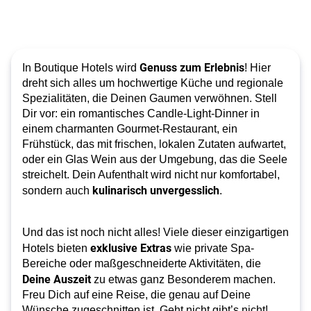
Genuss zum Erlebnis
In Boutique Hotels wird
! Hier
dreht sich alles um hochwertige Küche und regionale
Spezialitäten, die Deinen Gaumen verwöhnen. Stell
Dir vor: ein romantisches Candle-Light-Dinner in
einem charmanten Gourmet-Restaurant, ein
Frühstück, das mit frischen, lokalen Zutaten aufwartet,
oder ein Glas Wein aus der Umgebung, das die Seele
streichelt. Dein Aufenthalt wird nicht nur komfortabel,
kulinarisch unvergesslich
sondern auch
.
Und das ist noch nicht alles! Viele dieser einzigartigen
exklusive Extras
Hotels bieten
wie private Spa-
Bereiche oder maßgeschneiderte Aktivitäten, die
Deine Auszeit
zu etwas ganz Besonderem machen.
Freu Dich auf eine Reise, die genau auf Deine
Wünsche zugeschnitten ist. Geht nicht gibt’s nicht!