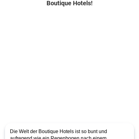
Boutique Hotels!
Die Welt der Boutique Hotels ist so bunt und
aufregend wie ein Regenbogen nach einem